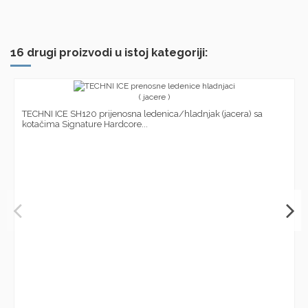
16 drugi proizvodi u istoj kategoriji:
TECHNI ICE SH120 prijenosna ledenica/hladnjak (jacera) sa
kotačima Signature Hardcore...