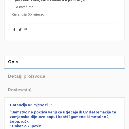
• Sa kotačima
Garancija 60 mjeseci
Opis
Detalji proizvoda
Reviews
(0)
Garancija 60 mjeseci !!!
"*Jamstvo ne pokriva vanjske utjecaje ili UV deformacije te
zamjenske dijelove poput kopči ( gumene ili metalne ),
čepa, ručki.
* Dokaz o kupovini