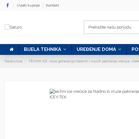
Uvjeti kupnje
Kontakt
BIJELA TEHNIKA
UREĐENJE DOMA
PO
Naslovnica
TECHNI ICE, nova generacija hladnih i vrućih pakiranja vrećica, viš