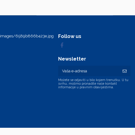
Follow us
Newsletter
Možete se odjaviti u bilo kojem trenutku. U tu
svrhu, molimo pronađite naše kontakt
informacije u pravnim obavijestima.