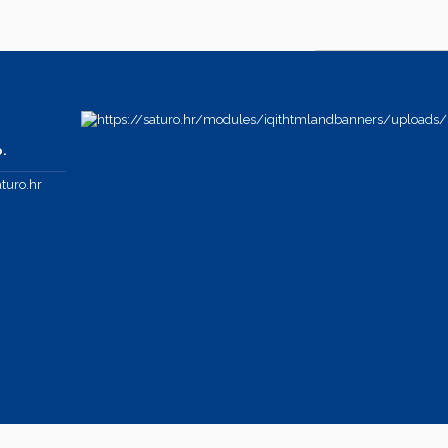
.
turo.hr