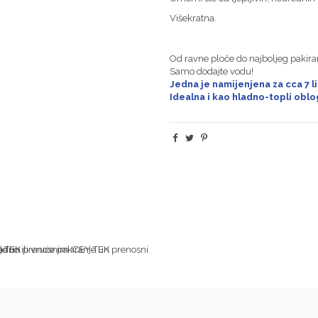
Višekratna.
Od ravne ploče do najboljeg pakiran
Samo dodajte vodu!
Jedna je namijenjena za cca 7 
Idealna i kao hladno-topli oblo