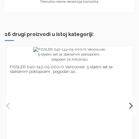
Trenutno nema recenzija korisnika.
16 drugi proizvodi u istoj kategoriji:
FISSLER 040-143-05-000/0 Vancouver, 5-dijelni set sa
staklenim poklopcem , pogodan za...