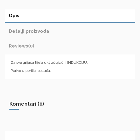
Opis
Detalji proizvoda
Reviews
(0)
Za sva grijaća tijela uključujući i INDUKCIJU.
Perivo u perilici posuđa.
Komentari (0)