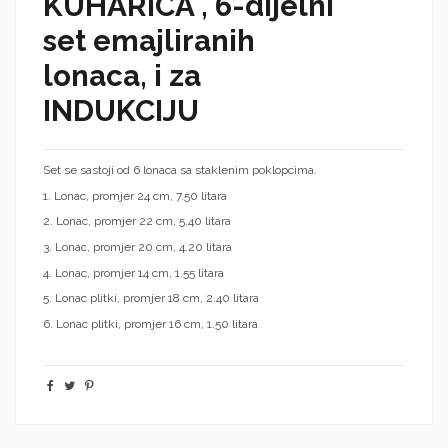
KUHARICA , 6-dijelni
set emajliranih
lonaca, i za
INDUKCIJU
Set se sastoji od 6 lonaca sa staklenim poklopcima.
1. Lonac, promjer 24 cm, 7.50 litara
2. Lonac, promjer 22 cm, 5.40 litara
3. Lonac, promjer 20 cm, 4.20 litara
4. Lonac, promjer 14 cm, 1.55 litara
5. Lonac plitki, promjer 18 cm, 2.40 litara
6. Lonac plitki, promjer 16 cm, 1.50 litara