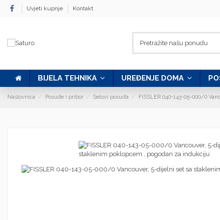
Uvjeti kupnje
Kontakt
BIJELA TEHNIKA
UREĐENJE DOMA
PO
Naslovnica
Posuđe i pribor
Setovi posuđa
FISSLER 040-143-05-000/0 Vanco