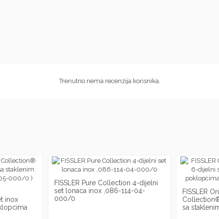
Trenutno nema recenzija korisnika.
FISSLER Pure Collection 4-dijelni
set lonaca inox ,086-114-04-
FISSLER Ori
000/0
t inox
Collection®
oklopcima
sa stakleni