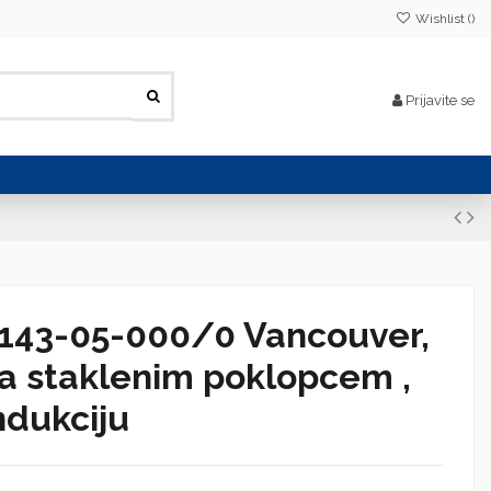
Wishlist (
)
Prijavite se
143-05-000/0 Vancouver,
 sa staklenim poklopcem ,
ndukciju