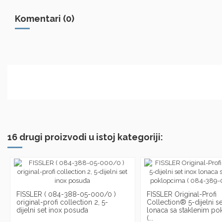
Komentari (0)
16 drugi proizvodi u istoj kategoriji:
FISSLER ( 084-388-05-000/0 )
FISSLER Original-Profi
original-profi collection 2, 5-
Collection® 5-dijelni se
dijelni set inox posuđa
lonaca sa staklenim p
(...