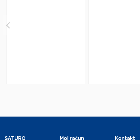
SATURO
Moj račun
Kontakt