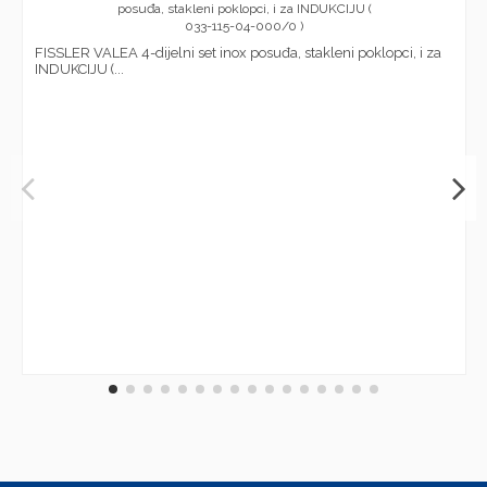
FISSLER VALEA 4-dijelni set inox posuđa, stakleni poklopci, i za
INDUKCIJU (...