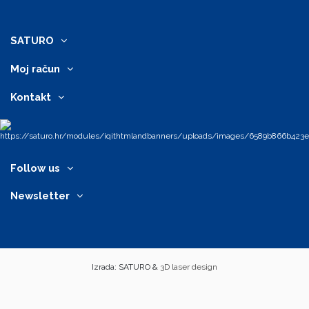
SATURO
Moj račun
Kontakt
Follow us
Newsletter
Izrada: SATURO &
3D laser design