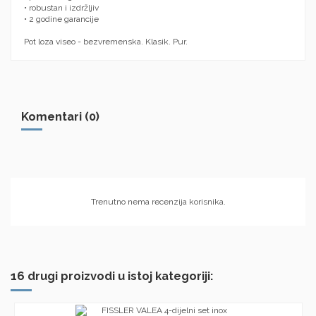
• robustan i izdržljiv
• 2 godine garancije
Pot loza viseo - bezvremenska.
Klasik.
Pur
.
Komentari (0)
Trenutno nema recenzija korisnika.
16 drugi proizvodi u istoj kategoriji: