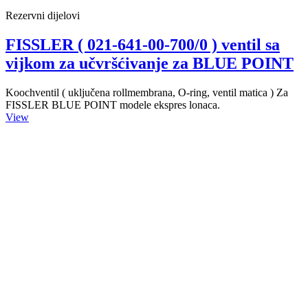
Rezervni dijelovi
FISSLER ( 021-641-00-700/0 ) ventil sa
vijkom za učvršćivanje za BLUE POINT
Koochventil ( uključena rollmembrana, O-ring, ventil matica ) Za
FISSLER BLUE POINT modele ekspres lonaca.
View