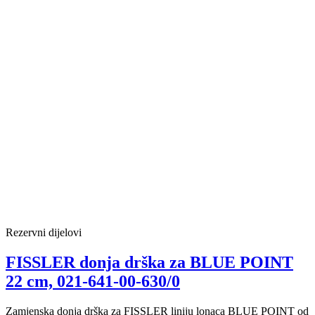
Rezervni dijelovi
FISSLER donja drška za BLUE POINT
22 cm, 021-641-00-630/0
Zamjenska donja drška za FISSLER liniju lonaca BLUE POINT od