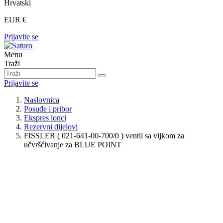
Hrvatski
EUR €
Prijavite se
Menu
Traži
Prijavite se
Naslovnica
Posuđe i pribor
Ekspres lonci
Rezervni dijelovi
FISSLER ( 021-641-00-700/0 ) ventil sa vijkom za
učvršćivanje za BLUE POINT