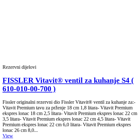
Rezervni dijelovi
FISSLER Vitavit® ventil za kuhanje S4 (
610-010-00-700 )
Fissler originalni rezervni dio Fissler Vitavit® ventil za kuhanje za:-
Vitavit Premium tavu za prženje 18 cm 1,8 litara- Vitavit Premium
ekspres lonac 18 cm 2,5 litara- Vitavit Premium ekspres lonac 22 cm
3,5 litara- Vitavit Premium ekspres lonac 22 cm 4,5 litara- Vitavit
Premium ekspres lonac 22 cm 6,0 litara- Vitavit Premium ekspres
lonac 26 cm 8,0...
View