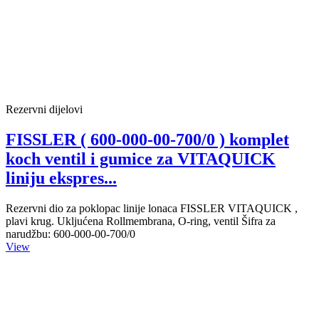
Rezervni dijelovi
FISSLER ( 600-000-00-700/0 ) komplet
koch ventil i gumice za VITAQUICK
liniju ekspres...
Rezervni dio za poklopac linije lonaca FISSLER VITAQUICK ,
plavi krug. Ukljućena Rollmembrana, O-ring, ventil Šifra za
narudžbu: 600-000-00-700/0
View