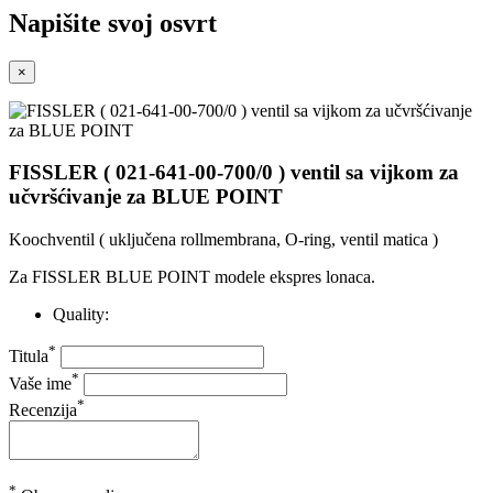
Napišite svoj ​​osvrt
×
FISSLER ( 021-641-00-700/0 ) ventil sa vijkom za
učvršćivanje za BLUE POINT
Koochventil ( uključena rollmembrana, O-ring, ventil matica )
Za FISSLER BLUE POINT modele ekspres lonaca.
Quality:
*
Titula
*
Vaše ime
*
Recenzija
*