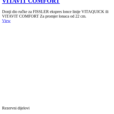
VITAVIT COMFORT
Donji dio ručke za FISSLER ekspres lonce linije VITAQUICK ili
VITAVIT COMFORT Za promjer lonaca od 22 cm.
View
Rezervni dijelovi