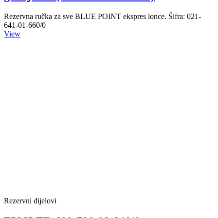
Rezervna ručka za sve BLUE POINT ekspres lonce. Šifra: 021-
641-01-660/0
View
Rezervni dijelovi