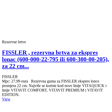
Rezervne brtve
FISSLER , rezervna brtva za ekspres
lonac (600-000-22-795 ili 600-300-00-205),
za 22 cm...
FISSLER
Mpc: 27,99 eura Rezervna guma za FISSLER ekspres lonce
promjera 22 cm. Najviše se koriste kod nove linije VITAQUICK i
linije VITAVIT COMFORT, VITAVIT PREMIUM i VITAVIT
EDITION.
View