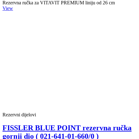
Rezervna ručka za VITAVIT PREMIUM liniju od 26 cm
View
Rezervni dijelovi
FISSLER BLUE POINT rezervna ručka
gornji dio ( 021-641-01-660/0 )