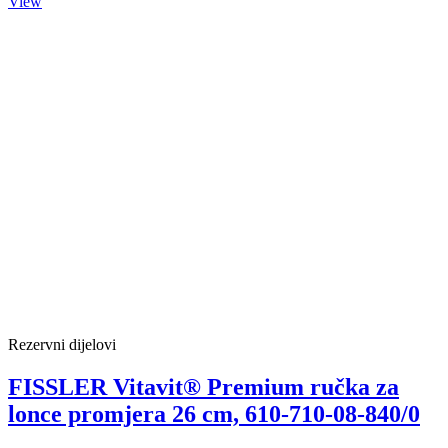
View
Rezervni dijelovi
FISSLER Vitavit® Premium ručka za
lonce promjera 26 cm, 610-710-08-840/0