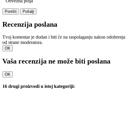
Obvezna polja
Poništi
Pošalji
Recenzija poslana
Tvoj komentar je dodan i biti će na raspolaganju nakon odobrenja
od strane moderatora.
OK
Vaša recenzija ne može biti poslana
OK
16 drugi proizvodi u istoj kategoriji: