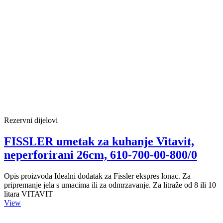
Rezervni dijelovi
FISSLER umetak za kuhanje Vitavit,
neperforirani 26cm, 610-700-00-800/0
Opis proizvoda Idealni dodatak za Fissler ekspres lonac. Za
pripremanje jela s umacima ili za odmrzavanje. Za litraže od 8 ili 10
litara VITAVIT
View