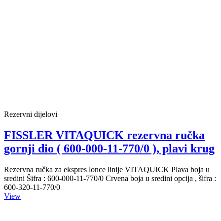
Rezervni dijelovi
FISSLER VITAQUICK rezervna ručka
gornji dio ( 600-000-11-770/0 ), plavi krug
Rezervna ručka za ekspres lonce linije VITAQUICK Plava boja u
sredini Šifra : 600-000-11-770/0 Crvena boja u sredini opcija , šifra :
600-320-11-770/0
View