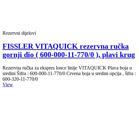
Rezervni dijelovi
FISSLER VITAQUICK rezervna ručka
gornji dio ( 600-000-11-770/0 ), plavi krug
Rezervna ručka za ekspres lonce linije VITAQUICK Plava boja u
sredini Šifra : 600-000-11-770/0 Crvena boja u sredini opcija , šifra :
600-320-11-770/0
View