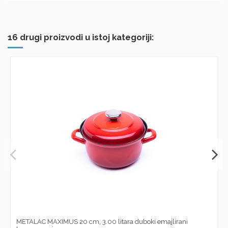
16 drugi proizvodi u istoj kategoriji:
METALAC MAXIMUS 20 cm, 3.00 litara duboki emajlirani