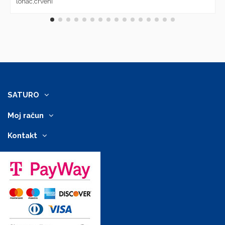
lonac,crveni
SATURO
Moj račun
Kontakt