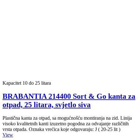
Kapacitet 10 do 25 litara
BRABANTIA 214400 Sort & Go kanta za
otpad, 25 litara, svjetlo siva
Plastična kanta za otpad, sa mogućnošću montiranja na zid. Linija
visoko kvalitetnih kanti izuzetno pogodna za odvajanje različitih
vrsta otpada. Oznaka vrećica koje odgovaraju: J ( 20-25 lit )
View