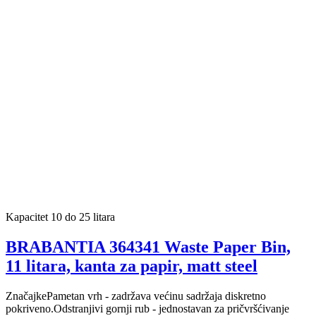
Kapacitet 10 do 25 litara
BRABANTIA 364341 Waste Paper Bin,
11 litara, kanta za papir, matt steel
ZnačajkePametan vrh - zadržava većinu sadržaja diskretno
pokriveno.Odstranjivi gornji rub - jednostavan za pričvršćivanje