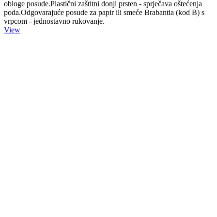
obloge posude.Plastični zaštitni donji prsten - sprječava oštećenja
poda.Odgovarajuće posude za papir ili smeće Brabantia (kod B) s
vrpcom - jednostavno rukovanje.
View