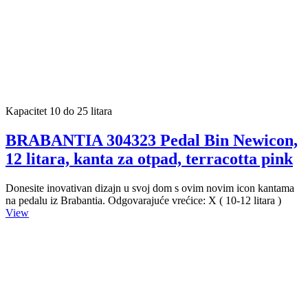
Kapacitet 10 do 25 litara
BRABANTIA 304323 Pedal Bin Newicon,
12 litara, kanta za otpad, terracotta pink
Donesite inovativan dizajn u svoj dom s ovim novim icon kantama
na pedalu iz Brabantia. Odgovarajuće vrećice: X ( 10-12 litara )
View