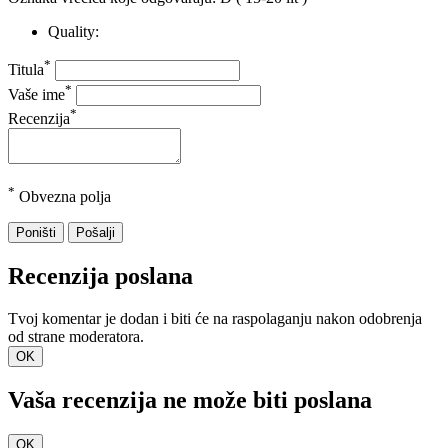
Quality:
*
Titula
*
Vaše ime
*
Recenzija
*
Obvezna polja
Poništi
Pošalji
Recenzija poslana
Tvoj komentar je dodan i biti će na raspolaganju nakon odobrenja
od strane moderatora.
OK
Vaša recenzija ne može biti poslana
OK