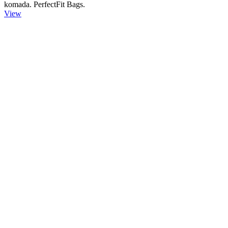
komada. PerfectFit Bags.
View