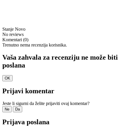
Stanje
Novo
No reviews
Komentari (0)
Trenutno nema recenzija korisnika.
Vaša zahvala za recenziju ne može biti
poslana
OK
Prijavi komentar
Jeste li sigurni da želite prijaviti ovaj komentar?
Ne
Da
Prijava poslana