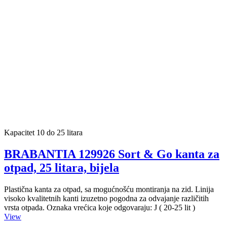
Kapacitet 10 do 25 litara
BRABANTIA 129926 Sort & Go kanta za
otpad, 25 litara, bijela
Plastična kanta za otpad, sa mogućnošću montiranja na zid. Linija
visoko kvalitetnih kanti izuzetno pogodna za odvajanje različitih
vrsta otpada. Oznaka vrećica koje odgovaraju: J ( 20-25 lit )
View