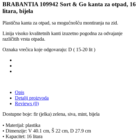
BRABANTIA 109942 Sort & Go kanta za otpad, 16
litara, bijela
Plastična kanta za otpad, sa mogućnošću montiranja na zid.
Linija visoko kvalitetnih kanti izuzetno pogodna za odvajanje
različitih vrsta otpada.
Oznaka vrećica koje odgovaraju: D ( 15-20 lit )
Opis
Detalji proizvoda
Reviews
(0)
Dostupne boje: fir (jelka) zelena, siva, mint, bijela
• Materijal: plastika
• Dimenzije: V 40.1 cm, Š 22 cm, D 27.9 cm
• Kapacitet: 16 litara