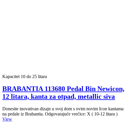
Kapacitet 10 do 25 litara
BRABANTIA 113680 Pedal Bin Newicon,
12 litara, kanta za otpad, metallic siva
Donesite inovativan dizajn u svoj dom s ovim novim Icon kantama
na pedale iz Brabantia. Odgovarajuće vrećice: X ( 10-12 litara )
View