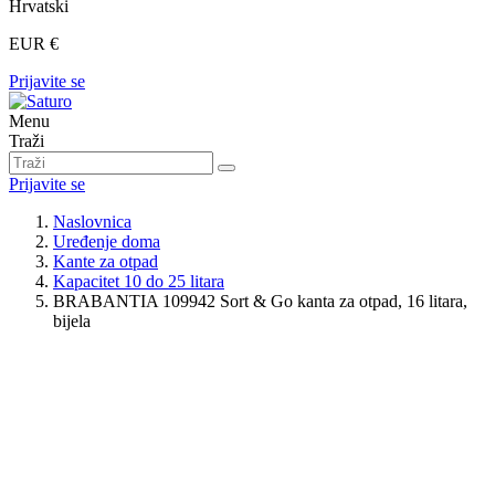
Hrvatski
EUR €
Prijavite se
Menu
Traži
Prijavite se
Naslovnica
Uređenje doma
Kante za otpad
Kapacitet 10 do 25 litara
BRABANTIA 109942 Sort & Go kanta za otpad, 16 litara,
bijela