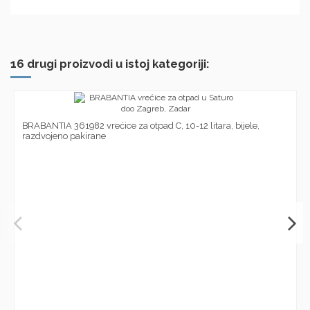
16 drugi proizvodi u istoj kategoriji:
BRABANTIA 361982 vrećice za otpad C, 10-12 litara, bijele,
razdvojeno pakirane