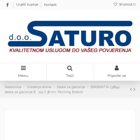
Wishlist (
)
Uvjeti kupnje
Kontakt
Menu
Traži
Prijavite se
Naslovnica
Uređenje doma
Daske za glačanje
BRABANTIA 131844
daska za glačanje B , 124 X 38 cm, Morning Breeze