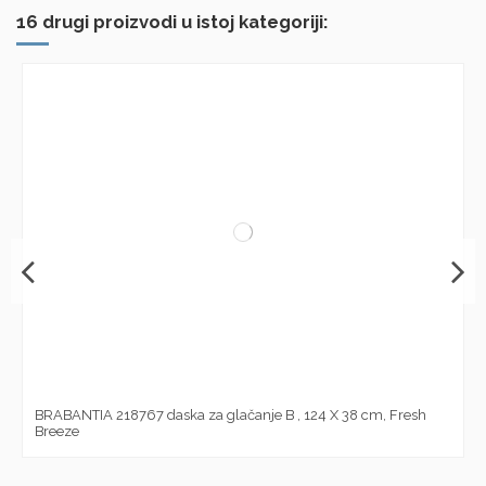
16 drugi proizvodi u istoj kategoriji:
BRABANTIA 218767 daska za glačanje B , 124 X 38 cm, Fresh
Breeze