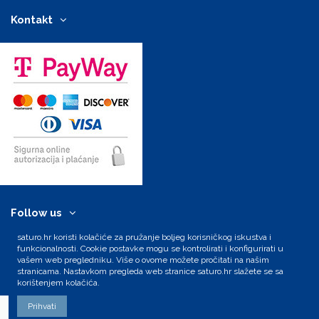
Kontakt
Follow us
saturo.hr koristi kolačiće za pružanje boljeg korisničkog iskustva i
Newsletter
funkcionalnosti. Cookie postavke mogu se kontrolirati i konfigurirati u
vašem web pregledniku. Više o ovome možete pročitati na našim
stranicama. Nastavkom pregleda web stranice saturo.hr slažete se sa
korištenjem kolačića.
Prihvati
Izrada: SATURO &
3D laser design