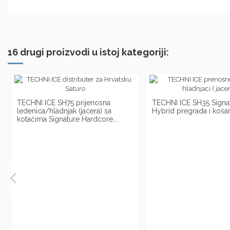
16 drugi proizvodi u istoj kategoriji:
TECHNI ICE SH75 prijenosna
TECHNI ICE SH35 Signa
ledenica/hladnjak (jacera) sa
Hybrid pregrada i koša
kotačima Signature Hardcore,...