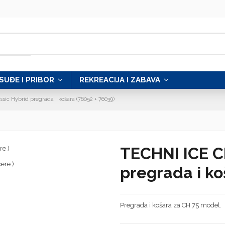
SUĐE I PRIBOR
REKREACIJA I ZABAVA
sic Hybrid pregrada i košara (76052 + 76039)
TECHNI ICE C
pregrada i ko
Pregrada i košara za CH 75 model.