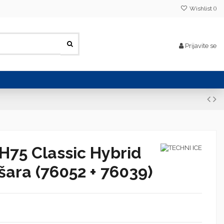
Wishlist (
)
Prijavite se
H75 Classic Hybrid
šara (76052 + 76039)