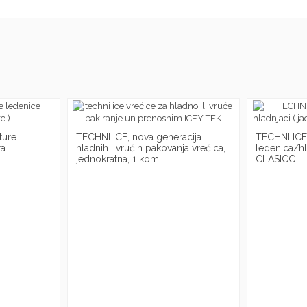
ture
TECHNI ICE, nova generacija
TECHNI ICE
ra
hladnih i vrućih pakovanja vrećica,
ledenica/hl
jednokratna, 1 kom
CLASICC