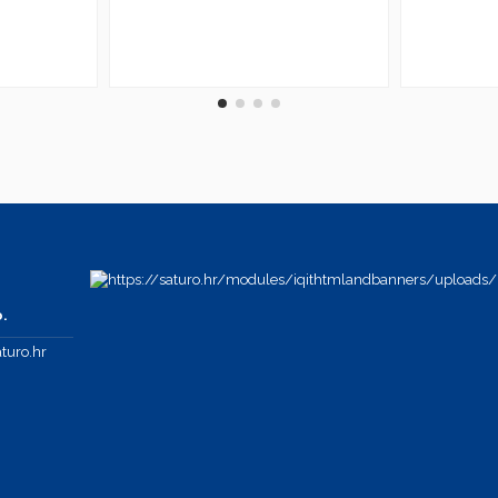
.
turo.hr