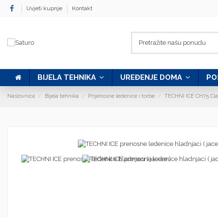
Uvjeti kupnje
Kontakt
BIJELA TEHNIKA
UREĐENJE DOMA
PO
Naslovnica
Bijela tehnika
Prijenosne ledenice i torbe
TECHNI ICE CH75 Clas