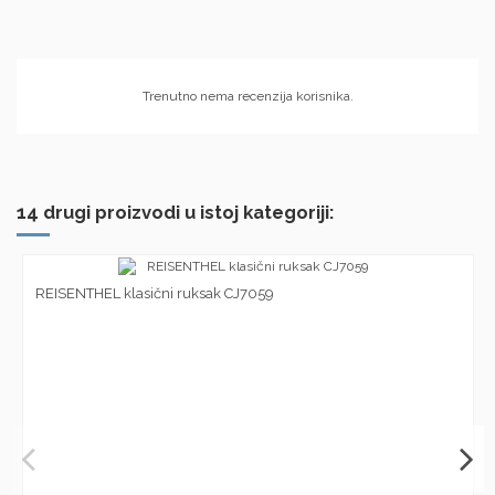
Trenutno nema recenzija korisnika.
14 drugi proizvodi u istoj kategoriji:
REISENTHEL klasični ruksak CJ7059