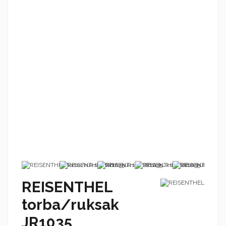
REISENTHEL
torba/ruksak
JR1035