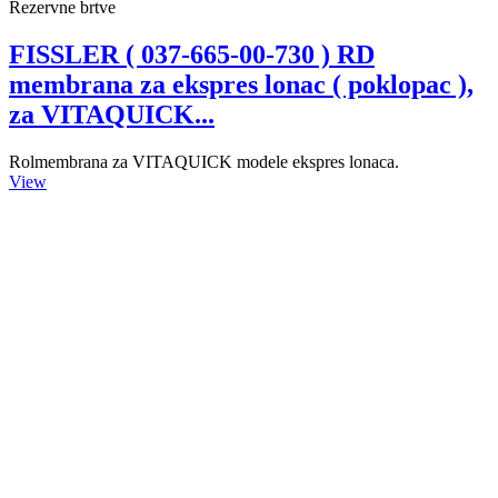
Rezervne brtve
FISSLER ( 037-665-00-730 ) RD
membrana za ekspres lonac ( poklopac ),
za VITAQUICK...
Rolmembrana za VITAQUICK modele ekspres lonaca.
View