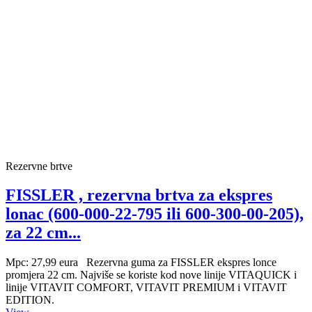
Rezervne brtve
FISSLER , rezervna brtva za ekspres
lonac (600-000-22-795 ili 600-300-00-205),
za 22 cm...
Mpc: 27,99 eura Rezervna guma za FISSLER ekspres lonce
promjera 22 cm. Najviše se koriste kod nove linije VITAQUICK i
linije VITAVIT COMFORT, VITAVIT PREMIUM i VITAVIT
EDITION.