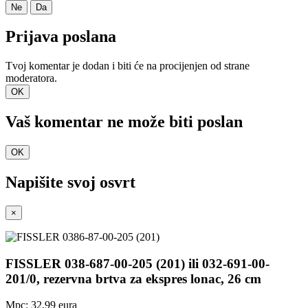
Ne
Da
Prijava poslana
Tvoj komentar je dodan i biti će na procijenjen od strane
moderatora.
OK
Vaš komentar ne može biti poslan
OK
Napišite svoj ​​osvrt
×
FISSLER 038-687-00-205 (201) ili 032-691-00-
201/0, rezervna brtva za ekspres lonac, 26 cm
Mpc: 32,99 eura