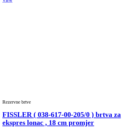
View
Rezervne brtve
FISSLER ( 038-617-00-205/0 ) brtva za
ekspres lonac , 18 cm promjer