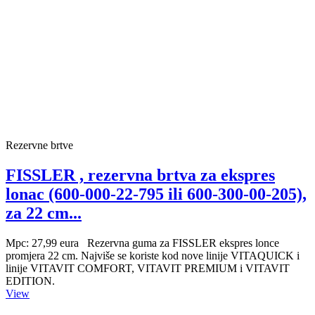
Rezervne brtve
FISSLER , rezervna brtva za ekspres
lonac (600-000-22-795 ili 600-300-00-205),
za 22 cm...
Mpc: 27,99 eura Rezervna guma za FISSLER ekspres lonce
promjera 22 cm. Najviše se koriste kod nove linije VITAQUICK i
linije VITAVIT COMFORT, VITAVIT PREMIUM i VITAVIT
EDITION.
View