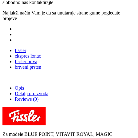
slobodno nas kontaktirajte
Najlakši način Vam je da sa unutarnje strane gume pogledate
brojeve
fissler
ekspres lonac
fissler brtva
brtveni prsten
Opis
Detalji proizvoda
Reviews
(0)
Za modele BLUE POINT, VITAVIT ROYAL, MAGIC