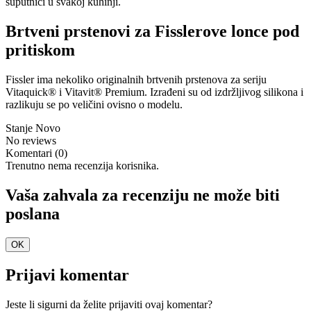
suputnici u svakoj kuhinji.
Brtveni prstenovi za Fisslerove lonce pod
pritiskom
Fissler ima nekoliko originalnih brtvenih prstenova za seriju
Vitaquick® i Vitavit® Premium. Izrađeni su od izdržljivog silikona i
razlikuju se po veličini ovisno o modelu.
Stanje
Novo
No reviews
Komentari (0)
Trenutno nema recenzija korisnika.
Vaša zahvala za recenziju ne može biti
poslana
OK
Prijavi komentar
Jeste li sigurni da želite prijaviti ovaj komentar?