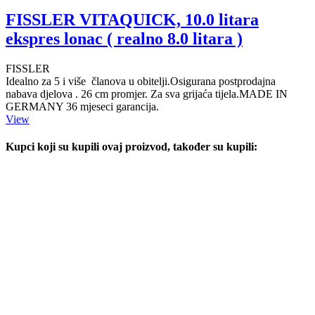
FISSLER VITAQUICK, 10.0 litara
ekspres lonac ( realno 8.0 litara )
FISSLER
Idealno za 5 i više članova u obitelji.Osigurana postprodajna
nabava djelova . 26 cm promjer. Za sva grijaća tijela.MADE IN
GERMANY 36 mjeseci garancija.
View
Kupci koji su kupili ovaj proizvod, također su kupili: