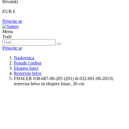
Hrvatski
EUR €
Prijavite se
Menu
Traži
Prijavite se
Naslovnica
Posuđe i pribor
Ekspres lonci
Rezervne brtve
FISSLER 038-687-00-205 (201) ili 032-691-00-201/0,
rezervna brtva za ekspres lonac, 26 cm