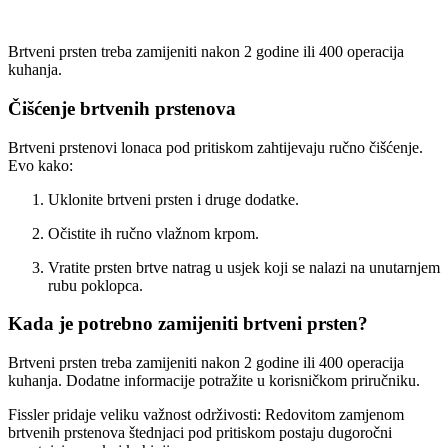
Brtveni prsten treba zamijeniti nakon 2 godine ili 400 operacija
kuhanja.
Čišćenje brtvenih prstenova
Brtveni prstenovi lonaca pod pritiskom zahtijevaju ručno čišćenje.
Evo kako:
Uklonite brtveni prsten i druge dodatke.
Očistite ih
ručno vlažnom krpom.
Vratite prsten brtve natrag u usjek koji se nalazi na unutarnjem
rubu poklopca.
Kada je potrebno zamijeniti brtveni prsten?
Brtveni prsten treba zamijeniti nakon
2 godine ili 400 operacija
kuhanja
. Dodatne informacije potražite u korisničkom priručniku.
Fissler pridaje veliku važnost održivosti: Redovitom zamjenom
brtvenih prstenova štednjaci pod pritiskom postaju dugoročni