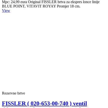
Mpc: 24,99 eura Original FISSLER brtva za ekspres lonce linije
BLUE POINT, VITAVIT ROYAY Promjer 18 cm.
View
Rezervne brtve
FISSLER ( 020-653-00-740 ) ventil