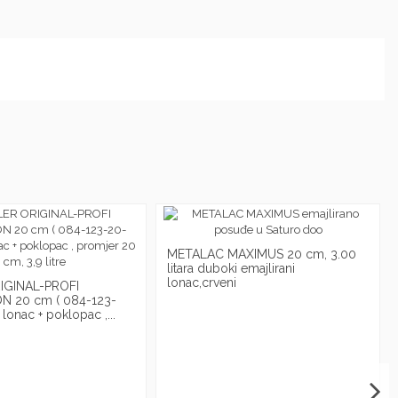
METALAC MAXIMUS 20 cm, 3.00
litara duboki emajlirani
lonac,crveni
IGINAL-PROFI
N 20 cm ( 084-123-
lonac + poklopac ,...