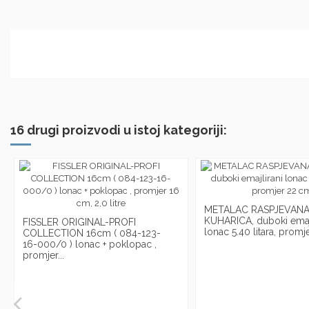
16 drugi proizvodi u istoj kategoriji:
METALAC RASPJEVAN
KUHARICA, duboki emajl
FISSLER ORIGINAL-PROFI
lonac 5.40 litara, prom
COLLECTION 16cm ( 084-123-
16-000/0 ) lonac + poklopac ,
promjer...