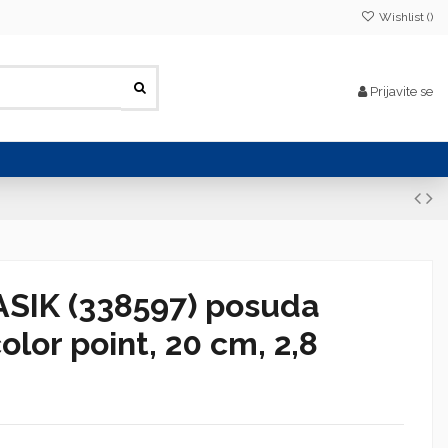
Wishlist (
)
Prijavite se
SIK (338597) posuda
olor point, 20 cm, 2,8