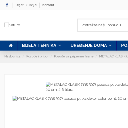
Uvjeti kupnje
Kontakt
BIJELA TEHNIKA
UREĐENJE DOMA
PO
Naslovnica
Posuđe i pribor
Posuđe za pripremu hrane
METALAC KLASIK (338