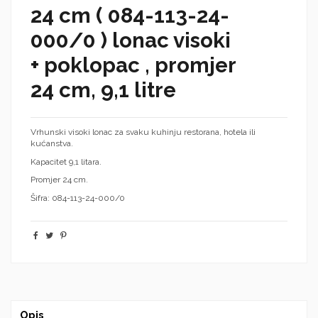
24 cm ( 084-113-24-
000/0 ) lonac visoki
+ poklopac , promjer
24 cm, 9,1 litre
Vrhunski visoki lonac za svaku kuhinju restorana, hotela ili
kućanstva.
Kapacitet 9,1 litara.
Promjer 24 cm.
Šifra: 084-113-24-000/0
Opis