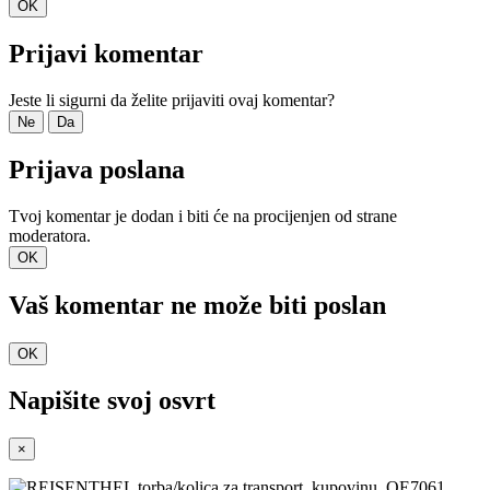
OK
Prijavi komentar
Jeste li sigurni da želite prijaviti ovaj komentar?
Ne
Da
Prijava poslana
Tvoj komentar je dodan i biti će na procijenjen od strane
moderatora.
OK
Vaš komentar ne može biti poslan
OK
Napišite svoj ​​osvrt
×