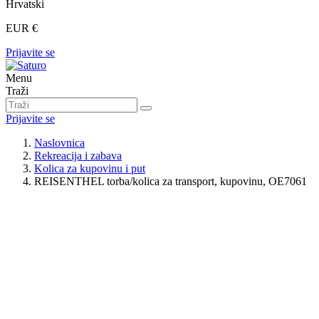
Hrvatski
EUR €
Prijavite se
Menu
Traži
Prijavite se
Naslovnica
Rekreacija i zabava
Kolica za kupovinu i put
REISENTHEL torba/kolica za transport, kupovinu, OE7061