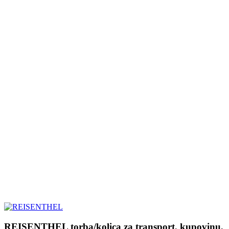
REISENTHEL torba/kolica za transport, kupovinu,