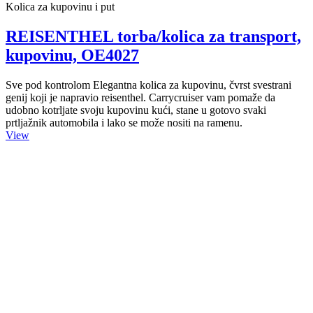
Kolica za kupovinu i put
REISENTHEL torba/kolica za transport,
kupovinu, OE4027
Sve pod kontrolom Elegantna kolica za kupovinu, čvrst svestrani
genij koji je napravio reisenthel. Carrycruiser vam pomaže da
udobno kotrljate svoju kupovinu kući, stane u gotovo svaki
prtljažnik automobila i lako se može nositi na ramenu.
View