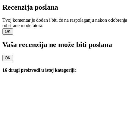
Recenzija poslana
Tvoj komentar je dodan i biti će na raspolaganju nakon odobrenja
od strane moderatora.
OK
Vaša recenzija ne može biti poslana
OK
16 drugi proizvodi u istoj kategoriji: