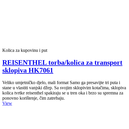
Kolica za kupovinu i put
REISENTHEL torba/kolica za transport
sklopiva HK7061
Veliko umjetničko djelo, mali format Samo ga presavijte tri puta i
stane u vlastiti vanjski džep. Sa svojim sklopivim kotačima, sklopiva
kolica tvrtke reisenthel spakiraju se u tren oka i brzo su spremna za
ponovno korištenje, čim zatrebaju.
View