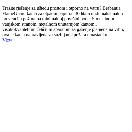
Tražite rješenje za uštedu prostora i otporno na vatru? Brabantia
FlameGuard kanta za otpadni papir od 30 litara nudi maksimalnu
prevenciju požara na minimalnoj površini poda. S metalnom
vanjskom stranom, metalnom unutarnjom kantom i
visokokvalitetnim čeličnim aparatom za gašenje plamena na vrhu,
ova je kanta napravljena za suzbijanje požara u nastanku....
View