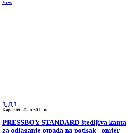
View
Kapacitet 30 do 60 litara
PRESSBOY STANDARD štedljiva kanta
za odlaganje otpada na potisak , omjer