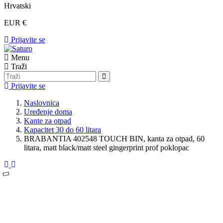
Hrvatski
EUR €
Prijavite se
Menu
Traži
Prijavite se
Naslovnica
Uređenje doma
Kante za otpad
Kapacitet 30 do 60 litara
BRABANTIA 402548 TOUCH BIN, kanta za otpad, 60
litara, matt black/matt steel gingerprint prof poklopac