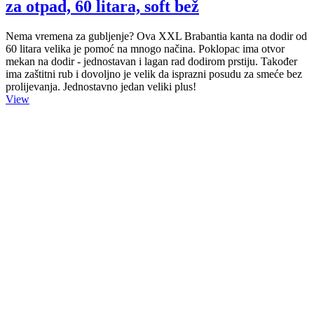
za otpad, 60 litara, soft bež
Nema vremena za gubljenje? Ova XXL Brabantia kanta na dodir od
60 litara velika je pomoć na mnogo načina. Poklopac ima otvor
mekan na dodir - jednostavan i lagan rad dodirom prstiju. Također
ima zaštitni rub i dovoljno je velik da isprazni posudu za smeće bez
prolijevanja. Jednostavno jedan veliki plus!
View