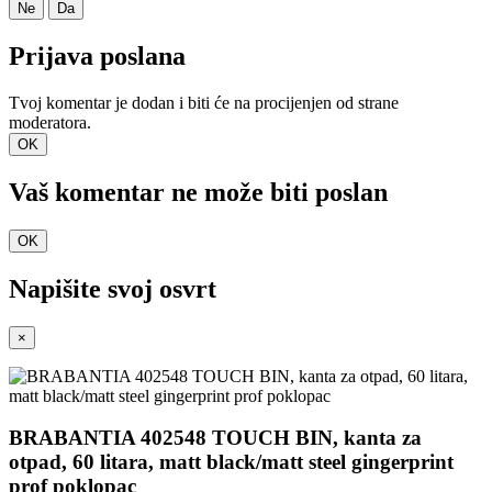
Ne
Da
Prijava poslana
Tvoj komentar je dodan i biti će na procijenjen od strane
moderatora.
OK
Vaš komentar ne može biti poslan
OK
Napišite svoj ​​osvrt
×
BRABANTIA 402548 TOUCH BIN, kanta za
otpad, 60 litara, matt black/matt steel gingerprint
prof poklopac