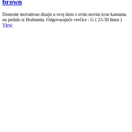
brown
Donesite inovativan dizajn u svoj dom s ovim novim icon kantama
na pedalu iz Brabantia. Odgovarajuće vrećice : G ( 23-30 litara )
View