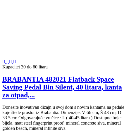
Kapacitet 30 do 60 litara
BRABANTIA 482021 Flatback Space
Saving Pedal Bin Silent, 40 litara, kanta
za otpad,...
Donesite inovativan dizajn u svoj dom s novim kantama na pedale
koje štede prostor iz Brabantia. Dimenzije: V 66 cm, Š 43 cm, D
33.5 cm Odgovarajuće vrećice : L ( 40-45 litara ) Dostupne boje:
bijela, matt steel fingerprint proof, mineral concrete siva, mineral
golden beach, mineral infinite siva