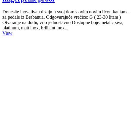
Donesite inovativan dizajn u svoj dom s ovim novim iIcon kantama
za pedale iz Brabantia. Odgovarajuće vrećice: G ( 23-30 litara )
Otvaranje na dodir, vrlo jednostavno Dostupne boje:metalic siva,
platinum, matt inox, brilliant inox...
View