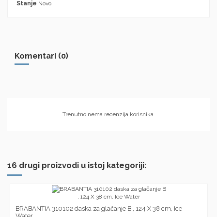
Stanje
Novo
Komentari (0)
Trenutno nema recenzija korisnika.
16 drugi proizvodi u istoj kategoriji:
BRABANTIA 310102 daska za glačanje B , 124 X 38 cm, Ice
Water