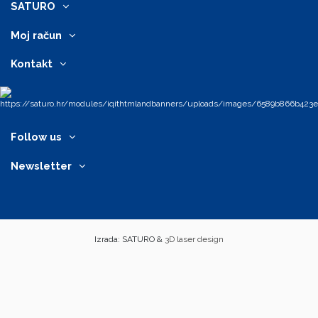
SATURO
Moj račun
Kontakt
Follow us
Newsletter
Izrada: SATURO &
3D laser design